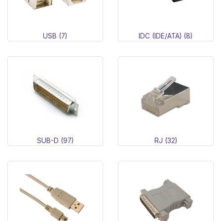
USB (7)
IDC (IDE/ATA) (8)
SUB-D (97)
RJ (32)