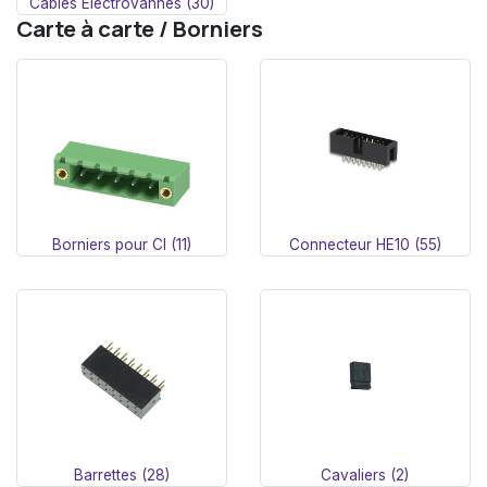
Cables Electrovannes (30)
Carte à carte / Borniers
Borniers pour CI (11)
Connecteur HE10 (55)
Barrettes (28)
Cavaliers (2)