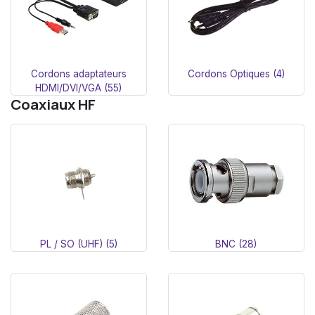
Cordons adaptateurs
Cordons Optiques (4)
HDMI/DVI/VGA (55)
Coaxiaux HF
PL / SO (UHF) (5)
BNC (28)