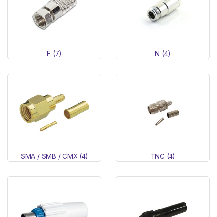
F (7)
N (4)
SMA / SMB / CMX (4)
TNC (4)