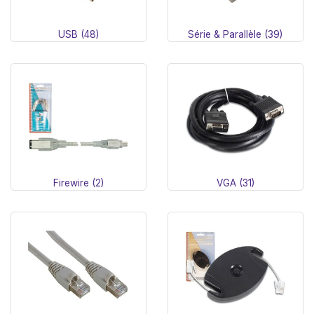
USB (48)
Série & Parallèle (39)
Firewire (2)
VGA (31)