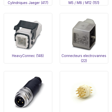
Cylindriques Jaeger (417)
M5 / M8 / M12 (151)
HeavyConnec (148)
Connecteurs electrovannes
(22)