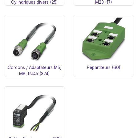
Cylindriques divers (25)
M23 (17)
Cordons / Adaptateurs M5,
Répartiteurs (60)
M8, RJ45 (324)