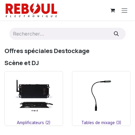
Se rendre au contenu
Offres spéciales Destockage
Scène et DJ
Amplificateurs (2)
Tables de mixage (3)