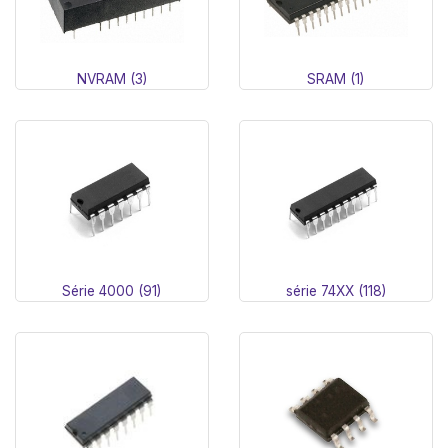
NVRAM (3)
SRAM (1)
Série 4000 (91)
série 74XX (118)