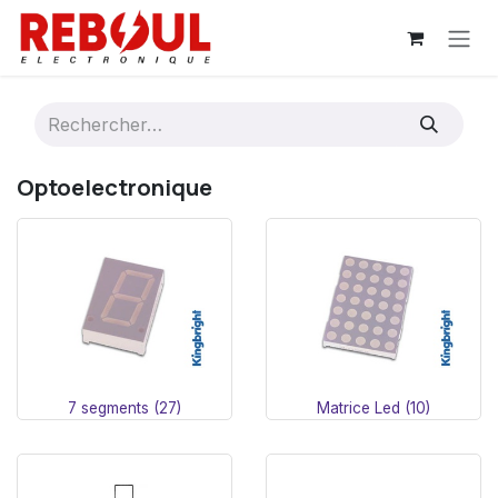
Se rendre au contenu
Optoelectronique
7 segments (27)
Matrice Led (10)