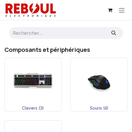
Se rendre au contenu
Composants et périphériques
Claviers (3)
Souris (4)