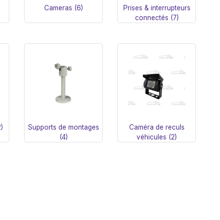
Cameras (6)
Prises & interrupteurs
connectés (7)
)
Supports de montages
Caméra de reculs
(4)
véhicules (2)