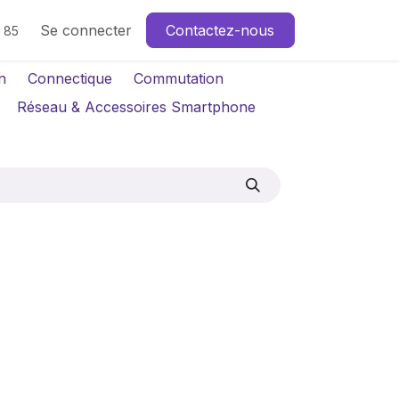
Se connecter
Contactez-nous
4 85
n
Connectique
Commutation
Réseau & Accessoires Smartphone