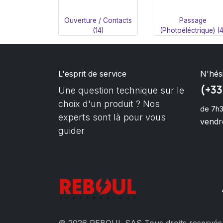
Ouverture / Contacts
Passage
(14)
(Photoéléctrique) (4
L'esprit de service
N'hés
(+33
Une question technique sur le
choix d'un produit ? Nos
de 7h3
experts sont là pour vous
vendre
guider