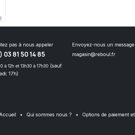
)
itez pas à nous appeler
Envoyez-nous un message
) 03 81 50 14 85
magasin@reboul.fr
(sauf
0 à 12h et 13h30 à 17h30
di: 17h)
Accueil
•
Qui sommes nous ?
•
Options de paiement et 