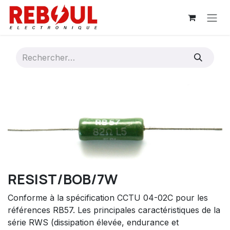
Se rendre au contenu
RESIST/BOB/7W
Conforme à la spécification CCTU 04-02C pour les
références RB57. Les principales caractéristiques de la
série RWS (dissipation élevée, endurance et