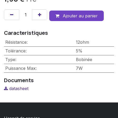
Ajouter au panier
Caracteristiques
Résistance
:
12ohm
Tolérance
:
5%
Type
:
Bobinée
Puissance Max
:
7W
Documents
datasheet