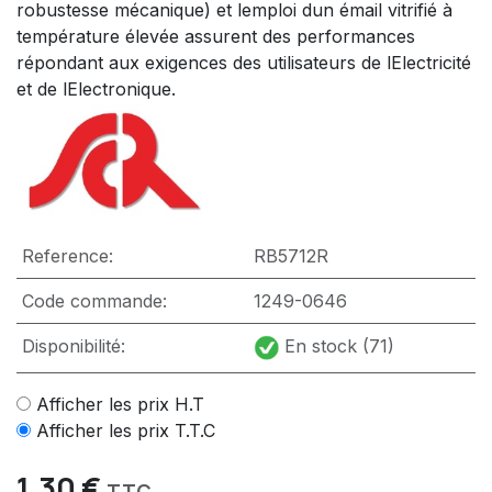
robustesse mécanique) et lemploi dun émail vitrifié à
température élevée assurent des performances
répondant aux exigences des utilisateurs de lElectricité
et de lElectronique.
Reference:
RB5712R
Code commande:
1249-0646
Disponibilité:
En stock (71)
Afficher les prix H.T
Afficher les prix T.T.C
1,30
€
TTC