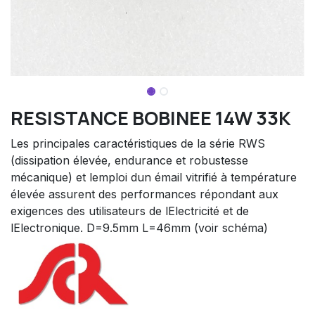
RESISTANCE BOBINEE 14W 33K
Les principales caractéristiques de la série RWS
(dissipation élevée, endurance et robustesse
mécanique) et lemploi dun émail vitrifié à température
élevée assurent des performances répondant aux
exigences des utilisateurs de lElectricité et de
lElectronique. D=9.5mm L=46mm (voir schéma)