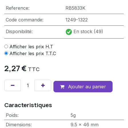
Reference:
RB5833K
Code commande:
1249-1322
Disponibilité:
En stock (49)
Afficher les prix H.T
Afficher les prix T.T.C
2,27
€
TTC
Ajouter au panier
Caracteristiques
Poids
:
5g
Dimensions
:
9.5 x 46 mm