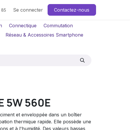
Se connecter
Contactez-nous
4 85
n
Connectique
Commutation
Réseau & Accessoires Smartphone
E 5W 560E
ciment et enveloppée dans un boîtier
pation thermique rapide. Elle possède une
ions et à l'humidité. Des valeurs basses