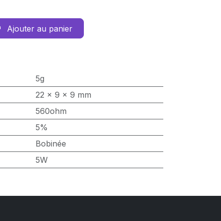
Ajouter au panier
5g
22 x 9 x 9 mm
560ohm
5%
Bobinée
5W