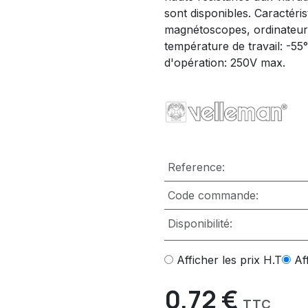
sont disponibles. Caractéris
magnétoscopes, ordinateurs, 
température de travail: -55°
d'opération: 250V max.
Reference:
Code commande:
Disponibilité:
Afficher les prix H.T
Af
0,72
€
TTC