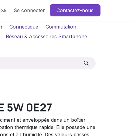
Se connecter
Contactez-nous
4 85
n
Connectique
Commutation
Réseau & Accessoires Smartphone
E 5W 0E27
ciment et enveloppée dans un boîtier
pation thermique rapide. Elle possède une
ions et à l'humidité. Des valeurs basses