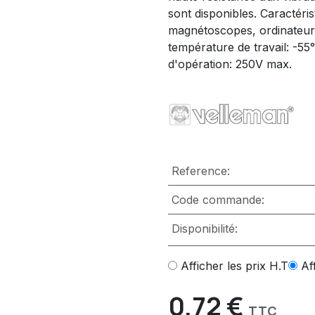
sont disponibles. Caractéris
magnétoscopes, ordinateurs, 
température de travail: -55°
d'opération: 250V max.
Reference:
Code commande:
Disponibilité:
Afficher les prix H.T
Af
0,72
€
TTC