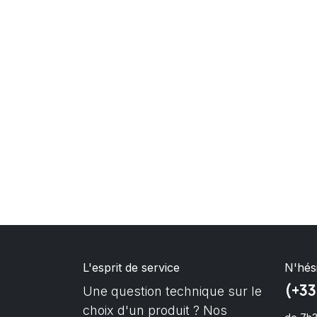
L'esprit de service
N'hés
(+33
Une question technique sur le
choix d'un produit ? Nos