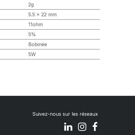
2g
5.5 x 22 mm
11ohm
5%
Bobinée
5W
Suivez-nous sur les réseaux