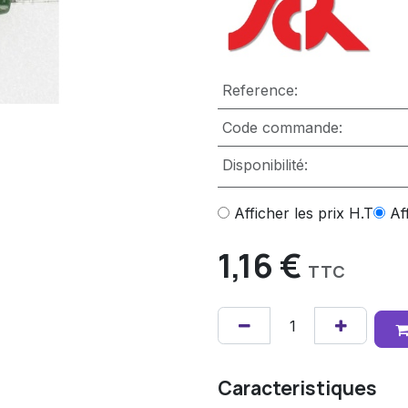
Reference:
Code commande:
Disponibilité:
Afficher les prix H.T
Af
1,16
€
TTC
Caracteristiques