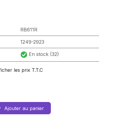
RB611R
1249-2923
En stock (32)
ficher les prix T.T.C
Ajouter au panier