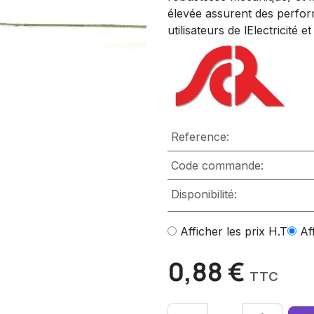
élevée assurent des perfo
utilisateurs de lElectricité e
Reference:
Code commande:
Disponibilité:
Afficher les prix H.T
Af
0,88
€
TTC