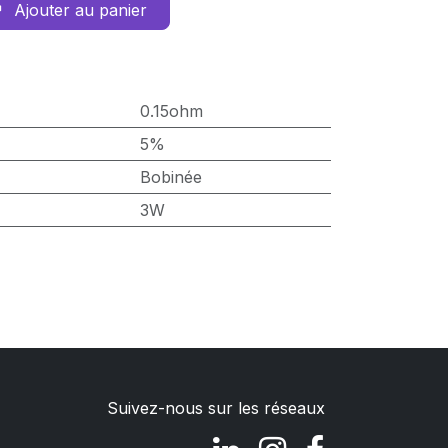
Ajouter au panier
0.15ohm
5%
Bobinée
3W
Suivez-nous sur les réseaux