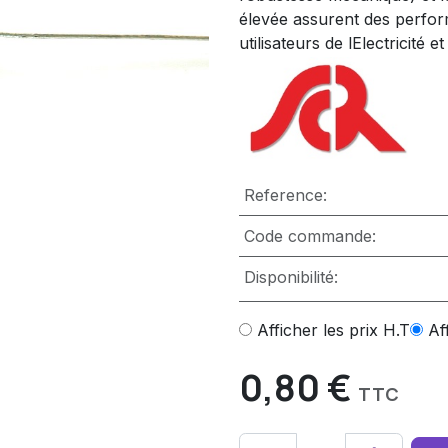
élevée assurent des perfo
utilisateurs de lElectricité e
Reference:
Code commande:
Disponibilité:
Afficher les prix H.T
Af
0,80
€
TTC