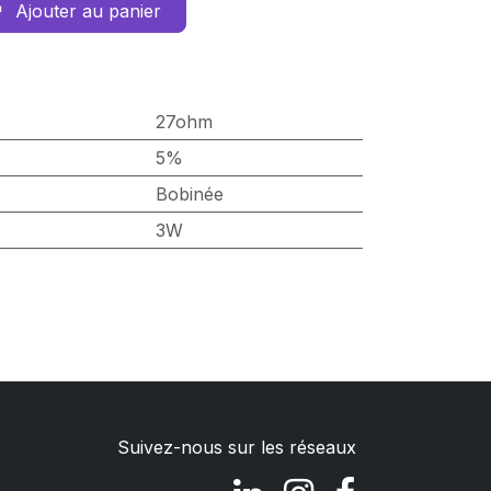
Ajouter au panier
27ohm
5%
Bobinée
3W
Suivez-nous sur les réseaux