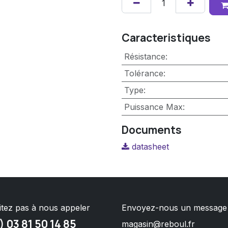
Caracteristiques
Résistance
:
Tolérance
:
Type
:
Puissance Max
:
Documents
datasheet
itez pas à nous appeler
Envoyez-nous un message
) 03 81 50 14 85
magasin@reboul.fr