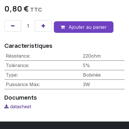
0,80
€
TTC
Ajouter au panier
Caracteristiques
Résistance
:
220ohm
Tolérance
:
5%
Type
:
Bobinée
Puissance Max
:
3W
Documents
datasheet