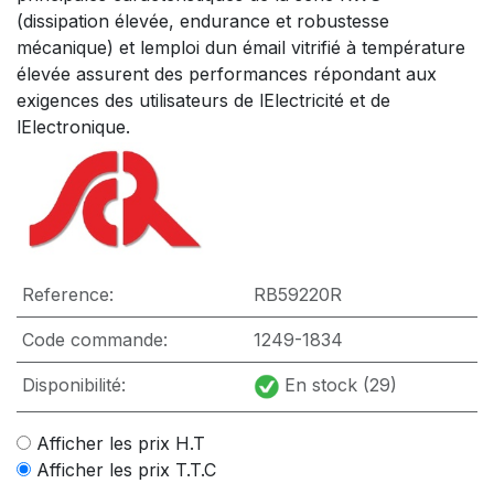
(dissipation élevée, endurance et robustesse
mécanique) et lemploi dun émail vitrifié à température
élevée assurent des performances répondant aux
exigences des utilisateurs de lElectricité et de
lElectronique.
Reference:
RB59220R
Code commande:
1249-1834
Disponibilité:
En stock (29)
Afficher les prix H.T
Afficher les prix T.T.C