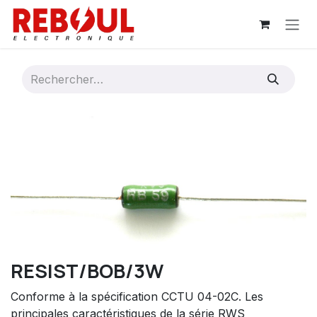
Se rendre au contenu
RESIST/BOB/3W
Conforme à la spécification CCTU 04-02C. Les
principales caractéristiques de la série RWS