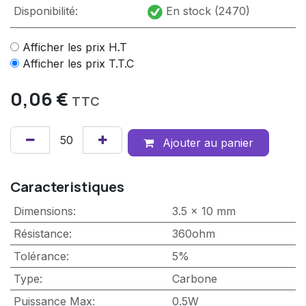
Disponibilité:
En stock (2470)
Afficher les prix H.T
Afficher les prix T.T.C
0,06
€
TTC
Ajouter au panier
Caracteristiques
Dimensions
:
3.5 x 10 mm
Résistance
:
360ohm
Tolérance
:
5%
Type
:
Carbone
Puissance Max
:
0.5W