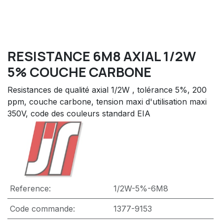
RESISTANCE 6M8 AXIAL 1/2W
5% COUCHE CARBONE
Resistances de qualité axial 1/2W , tolérance 5%, 200
ppm, couche carbone, tension maxi d'utilisation maxi
350V, code des couleurs standard EIA
Reference:
1/2W-5%-6M8
Code commande:
1377-9153