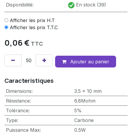
Disponibilité:
En stock (39)
Afficher les prix H.T
Afficher les prix T.T.C
0,06
€
TTC
Ajouter au panier
Caracteristiques
Dimensions
:
3.5 x 10 mm
Résistance
:
6.8Mohm
Tolérance
:
5%
Type
:
Carbone
Puissance Max
:
0.5W