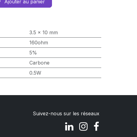
Ajouter au panier
3.5 x 10 mm
160ohm
5%
Carbone
0.5W
Suivez-nous sur les réseaux