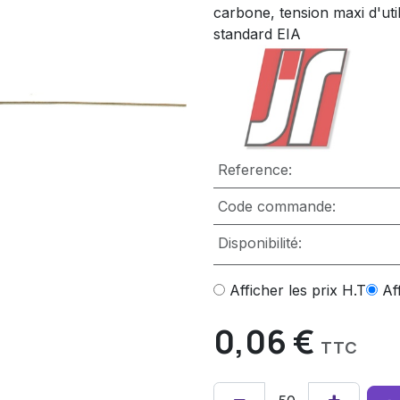
carbone, tension maxi d'uti
standard EIA
Reference:
Code commande:
Disponibilité:
Afficher les prix H.T
Af
0,06
€
TTC