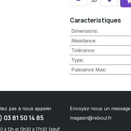
Caracteristiques
Dimensions
:
Résistance
:
Tolérance
:
Type
:
Puissance Max
:
itez pas à nous appeler
Envoyez-nous un message
) 03 81 50 14 85
magasin@reboul.fr
(sauf
0 à 12h et 13h30 à 17h30