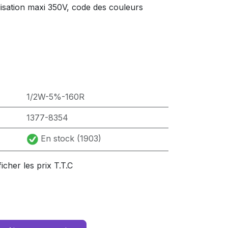
lisation maxi 350V, code des couleurs
1/2W-5%-160R
1377-8354
En stock (1903)
ficher les prix T.T.C