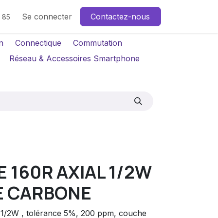
Se connecter
Contactez-nous
4 85
n
Connectique
Commutation
Réseau & Accessoires Smartphone
 160R AXIAL 1/2W
E CARBONE
al 1/2W , tolérance 5%, 200 ppm, couche