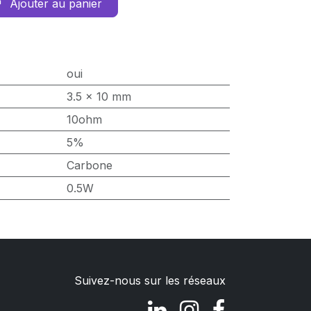
Ajouter au panier
oui
3.5 x 10 mm
10ohm
5%
Carbone
0.5W
Suivez-nous sur les réseaux