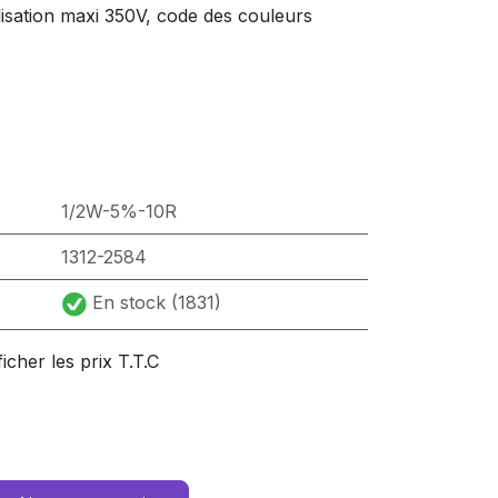
lisation maxi 350V, code des couleurs
1/2W-5%-10R
1312-2584
En stock (1831)
ficher les prix T.T.C