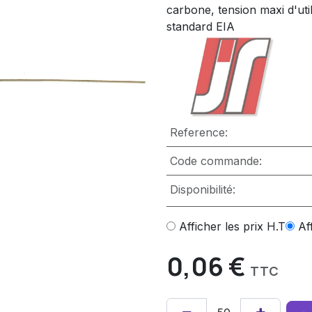
carbone, tension maxi d'uti
standard EIA
Reference:
Code commande:
Disponibilité:
Afficher les prix H.T
Af
0,06
€
TTC