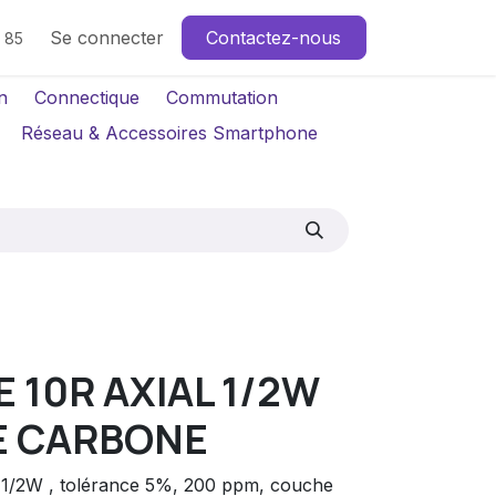
Se connecter
Contactez-nous
4 85
n
Connectique
Commutation
Réseau & Accessoires Smartphone
 10R AXIAL 1/2W
E CARBONE
al 1/2W , tolérance 5%, 200 ppm, couche