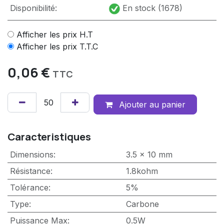
Disponibilité:
En stock (1678)
Afficher les prix H.T
Afficher les prix T.T.C
0,06
€
TTC
Ajouter au panier
Caracteristiques
Dimensions
:
3.5 x 10 mm
Résistance
:
1.8kohm
Tolérance
:
5%
Type
:
Carbone
Puissance Max
:
0.5W