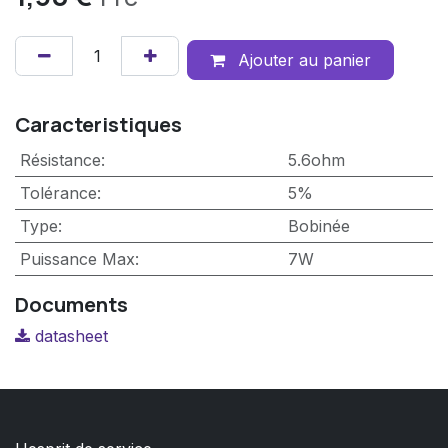
Ajouter au panier
Caracteristiques
Résistance
:
5.6ohm
Tolérance
:
5%
Type
:
Bobinée
Puissance Max
:
7W
Documents
datasheet