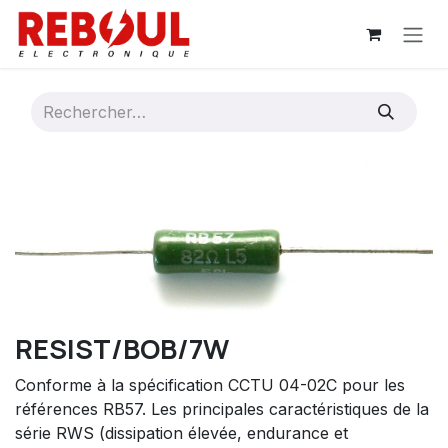
Se rendre au contenu
RESIST/BOB/7W
Conforme à la spécification CCTU 04-02C pour les
références RB57. Les principales caractéristiques de la
série RWS (dissipation élevée, endurance et