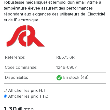
robustesse mécanique) et lemploi dun émail vitrifié à
température élevée assurent des performances
répondant aux exigences des utilisateurs de lElectricité
et de lElectronique.
Reference:
RB575.6R
Code commande:
1249-0967
Disponibilité:
En stock (48)
Afficher les prix H.T
Afficher les prix T.T.C
1,30
€
TTC