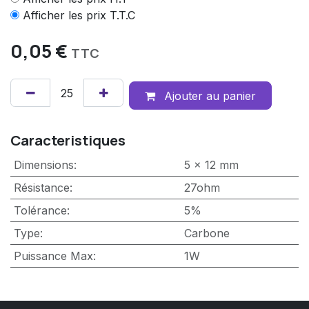
Afficher les prix T.T.C
0,05
€
TTC
Ajouter au panier
Caracteristiques
Dimensions
:
5 x 12 mm
Résistance
:
27ohm
Tolérance
:
5%
Type
:
Carbone
Puissance Max
:
1W