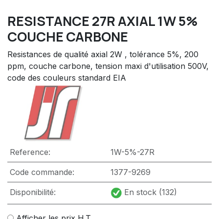
RESISTANCE 27R AXIAL 1W 5%
COUCHE CARBONE
Resistances de qualité axial 2W , tolérance 5%, 200
ppm, couche carbone, tension maxi d'utilisation 500V,
code des couleurs standard EIA
Reference:
1W-5%-27R
Code commande:
1377-9269
Disponibilité:
En stock (132)
Afficher les prix H.T