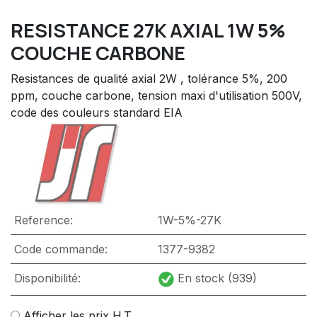
RESISTANCE 27K AXIAL 1W 5%
COUCHE CARBONE
Resistances de qualité axial 2W , tolérance 5%, 200
ppm, couche carbone, tension maxi d'utilisation 500V,
code des couleurs standard EIA
Reference:
1W-5%-27K
Code commande:
1377-9382
Disponibilité:
En stock (939)
Afficher les prix H.T