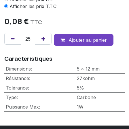
Afficher les prix T.T.C
0,08
€
TTC
Ajouter au panier
Caracteristiques
Dimensions
:
5 x 12 mm
Résistance
:
27kohm
Tolérance
:
5%
Type
:
Carbone
Puissance Max
:
1W