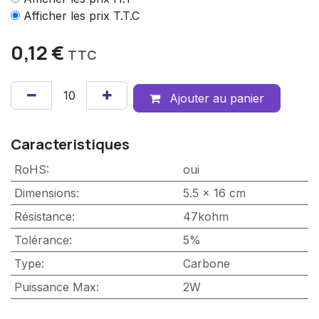
Afficher les prix T.T.C
0,12
€
TTC
Ajouter au panier
Caracteristiques
RoHS
:
oui
Dimensions
:
5.5 x 16 cm
Résistance
:
47kohm
Tolérance
:
5%
Type
:
Carbone
Puissance Max
:
2W