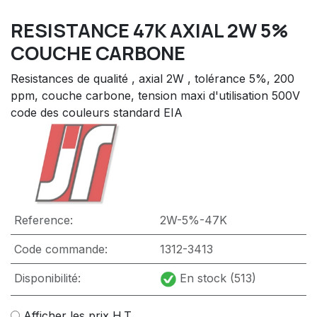
RESISTANCE 47K AXIAL 2W 5%
COUCHE CARBONE
Resistances de qualité , axial 2W , tolérance 5%, 200
ppm, couche carbone, tension maxi d'utilisation 500V
code des couleurs standard EIA
Reference:
2W-5%-47K
Code commande:
1312-3413
Disponibilité:
En stock (513)
Afficher les prix H.T