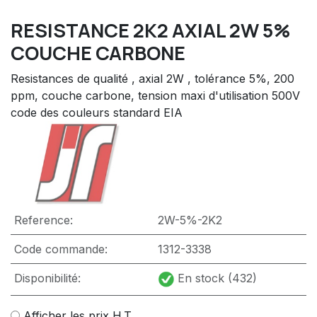
RESISTANCE 2K2 AXIAL 2W 5%
COUCHE CARBONE
Resistances de qualité , axial 2W , tolérance 5%, 200
ppm, couche carbone, tension maxi d'utilisation 500V
code des couleurs standard EIA
Reference:
2W-5%-2K2
Code commande:
1312-3338
Disponibilité:
En stock (432)
Afficher les prix H.T