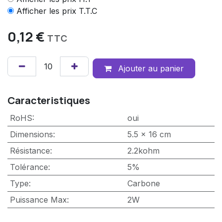
Afficher les prix T.T.C
0,12
€
TTC
Ajouter au panier
Caracteristiques
RoHS
:
oui
Dimensions
:
5.5 x 16 cm
Résistance
:
2.2kohm
Tolérance
:
5%
Type
:
Carbone
Puissance Max
:
2W