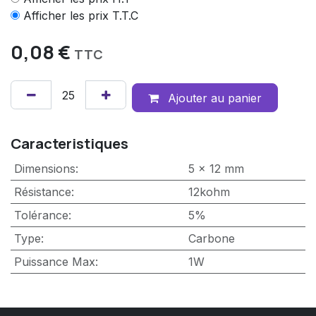
Afficher les prix T.T.C
0,08
€
TTC
Ajouter au panier
Caracteristiques
Dimensions
:
5 x 12 mm
Résistance
:
12kohm
Tolérance
:
5%
Type
:
Carbone
Puissance Max
:
1W