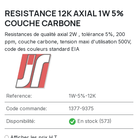
RESISTANCE 12K AXIAL 1W 5%
COUCHE CARBONE
Resistances de qualité axial 2W , tolérance 5%, 200
ppm, couche carbone, tension maxi d'utilisation 500V,
code des couleurs standard EIA
Reference:
1W-5%-12K
Code commande:
1377-9375
Disponibilité:
En stock (573)
Afficher les prix H.T