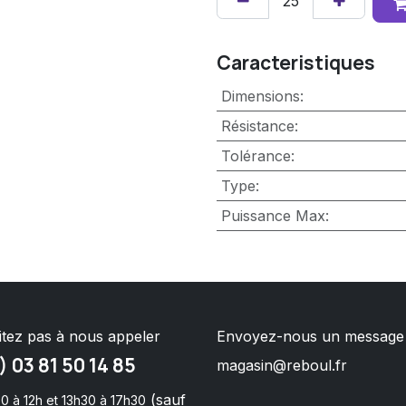
Caracteristiques
Dimensions
:
Résistance
:
Tolérance
:
Type
:
Puissance Max
:
itez pas à nous appeler
Envoyez-nous un message
) 03 81 50 14 85
magasin@reboul.fr
(sauf
0 à 12h et 13h30 à 17h30