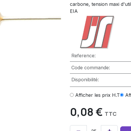
carbone, tension maxi d'uti
EIA
Reference:
Code commande:
Disponibilité:
Afficher les prix H.T
Af
0,08
€
TTC