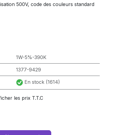
lisation 500V, code des couleurs standard
1W-5%-390K
1377-9429
En stock (1614)
ficher les prix T.T.C