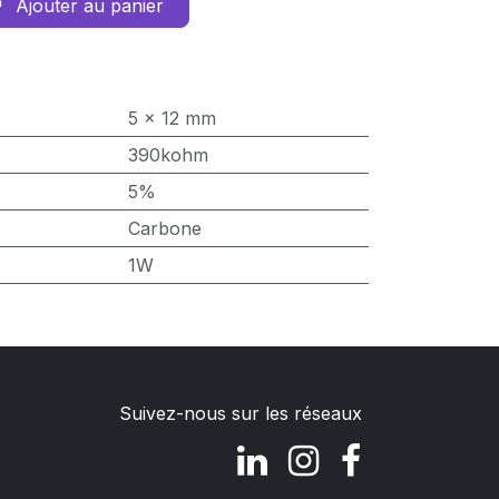
Ajouter au panier
5 x 12 mm
390kohm
5%
Carbone
1W
Suivez-nous sur les réseaux