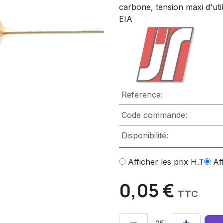
carbone, tension maxi d'uti
EIA
Reference:
Code commande:
Disponibilité:
Afficher les prix H.T
Af
0,05
€
TTC