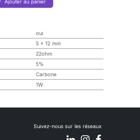
Ajouter au panier
oui
5 x 12 mm
22ohm
5%
Carbone
1W
Suivez-nous sur les réseaux