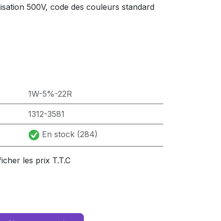
lisation 500V, code des couleurs standard
1W-5%-22R
1312-3581
En stock (284)
ficher les prix T.T.C