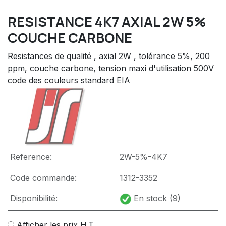
RESISTANCE 4K7 AXIAL 2W 5%
COUCHE CARBONE
Resistances de qualité , axial 2W , tolérance 5%, 200
ppm, couche carbone, tension maxi d'utilisation 500V
code des couleurs standard EIA
Reference:
2W-5%-4K7
Code commande:
1312-3352
Disponibilité:
En stock (9)
Afficher les prix H.T