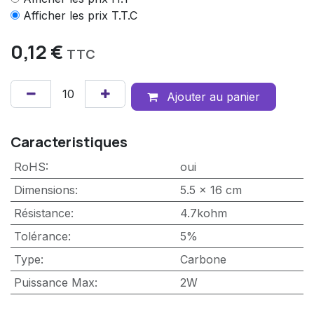
Afficher les prix T.T.C
0,12
€
TTC
Ajouter au panier
Caracteristiques
RoHS
:
oui
Dimensions
:
5.5 x 16 cm
Résistance
:
4.7kohm
Tolérance
:
5%
Type
:
Carbone
Puissance Max
:
2W