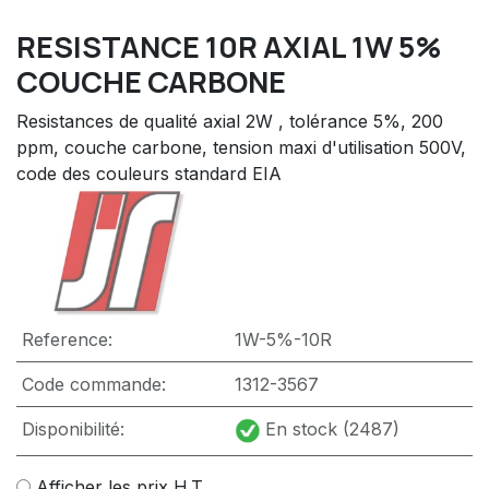
RESISTANCE 10R AXIAL 1W 5%
COUCHE CARBONE
Resistances de qualité axial 2W , tolérance 5%, 200
ppm, couche carbone, tension maxi d'utilisation 500V,
code des couleurs standard EIA
Reference:
1W-5%-10R
Code commande:
1312-3567
Disponibilité:
En stock (2487)
Afficher les prix H.T