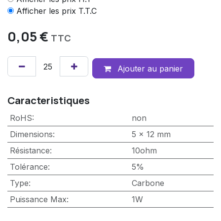
Afficher les prix T.T.C
0,05
€
TTC
Ajouter au panier
Caracteristiques
RoHS
:
non
Dimensions
:
5 x 12 mm
Résistance
:
10ohm
Tolérance
:
5%
Type
:
Carbone
Puissance Max
:
1W