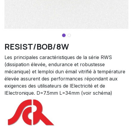
RESIST/BOB/8W
Les principales caractéristiques de la série RWS
(dissipation élevée, endurance et robustesse
mécanique) et lemploi dun émail vitrifié à température
élevée assurent des performances répondant aux
exigences des utilisateurs de lElectricité et de
lElectronique. D=7.5mm L=34mm (voir schéma)