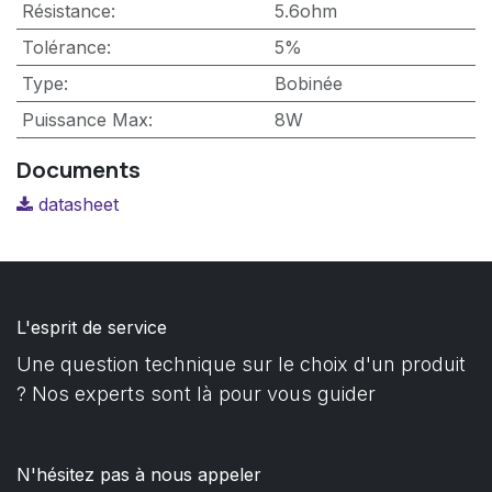
Résistance
:
5.6ohm
Tolérance
:
5%
Type
:
Bobinée
Puissance Max
:
8W
Documents
datasheet
L'esprit de service
Une question technique sur le choix d'un produit
? Nos experts sont là pour vous guider
N'hésitez pas à nous appeler