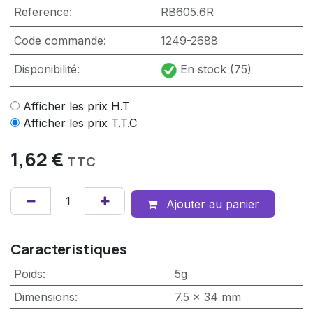
Reference:
RB605.6R
Code commande:
1249-2688
Disponibilité:
En stock (75)
Afficher les prix H.T
Afficher les prix T.T.C
1,62
€
TTC
Ajouter au panier
Caracteristiques
Poids
:
5g
Dimensions
:
7.5 x 34 mm