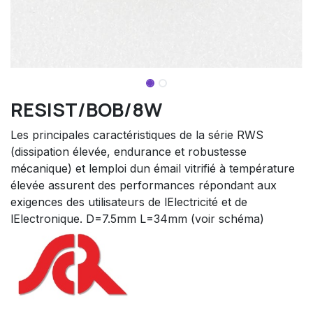
RESIST/BOB/8W
Les principales caractéristiques de la série RWS
(dissipation élevée, endurance et robustesse
mécanique) et lemploi dun émail vitrifié à température
élevée assurent des performances répondant aux
exigences des utilisateurs de lElectricité et de
lElectronique. D=7.5mm L=34mm (voir schéma)