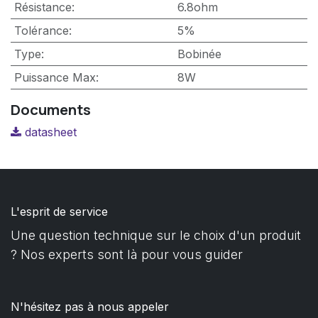
Résistance
:
6.8ohm
Tolérance
:
5%
Type
:
Bobinée
Puissance Max
:
8W
Documents
datasheet
L'esprit de service
Une question technique sur le choix d'un produit
? Nos experts sont là pour vous guider
N'hésitez pas à nous appeler