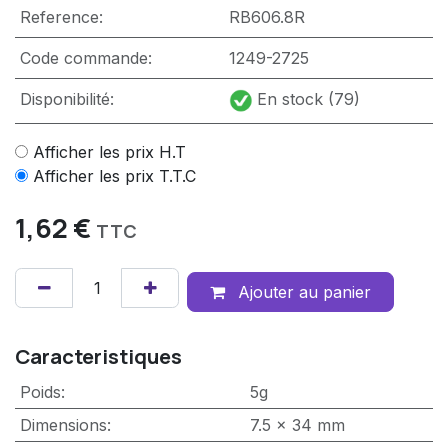
Reference:
RB606.8R
Code commande:
1249-2725
Disponibilité:
En stock (79)
Afficher les prix H.T
Afficher les prix T.T.C
1,62
€
TTC
Ajouter au panier
Caracteristiques
Poids
:
5g
Dimensions
:
7.5 x 34 mm