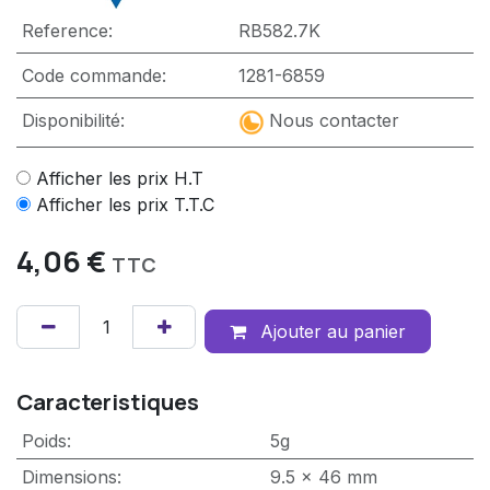
Reference:
RB582.7K
Code commande:
1281-6859
Disponibilité:
Nous contacter
Afficher les prix H.T
Afficher les prix T.T.C
4,06
€
TTC
Ajouter au panier
Caracteristiques
Poids
:
5g
Dimensions
:
9.5 x 46 mm