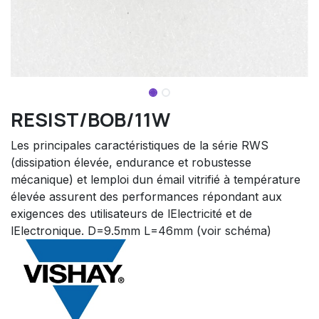
RESIST/BOB/11W
Les principales caractéristiques de la série RWS
(dissipation élevée, endurance et robustesse
mécanique) et lemploi dun émail vitrifié à température
élevée assurent des performances répondant aux
exigences des utilisateurs de lElectricité et de
lElectronique. D=9.5mm L=46mm (voir schéma)