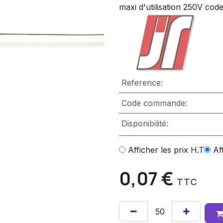
maxi d'utilisation 250V cod
Reference:
Code commande:
Disponibilité:
Afficher les prix H.T
Af
0,07
€
TTC