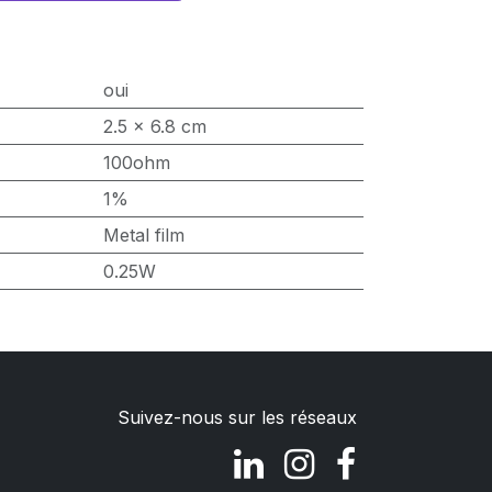
oui
2.5 x 6.8 cm
100ohm
1%
Metal film
0.25W
Suivez-nous sur les réseaux