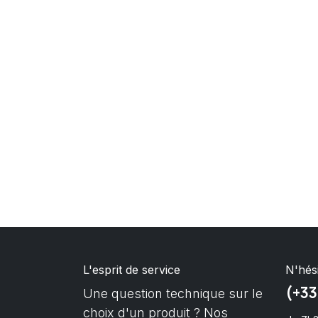
L'esprit de service
N'hés
(+33
Une question technique sur le
choix d'un produit ? Nos