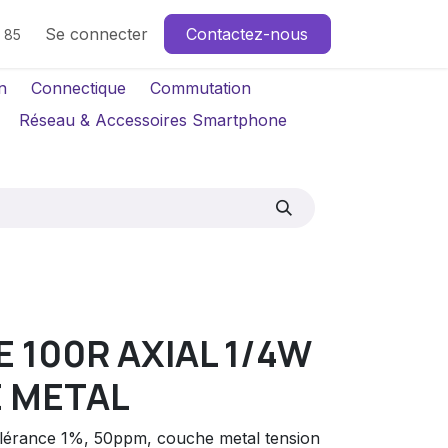
Se connecter
Contactez-nous
4 85
n
Connectique
Commutation
Réseau & Accessoires Smartphone
 100R AXIAL 1/4W
 METAL
tolérance 1%, 50ppm, couche metal tension