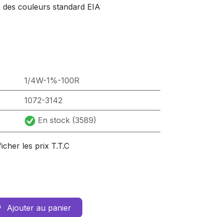
e des couleurs standard EIA
1/4W-1%-100R
1072-3142
En stock (3589)
ficher les prix T.T.C
Ajouter au panier