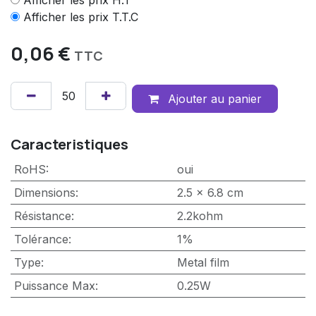
Afficher les prix H.T
Afficher les prix T.T.C
0,06
€
TTC
Ajouter au panier
Caracteristiques
RoHS
:
oui
Dimensions
:
2.5 x 6.8 cm
Résistance
:
2.2kohm
Tolérance
:
1%
Type
:
Metal film
Puissance Max
:
0.25W