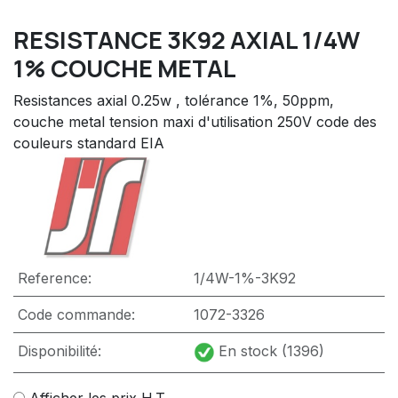
RESISTANCE 3K92 AXIAL 1/4W
1% COUCHE METAL
Resistances axial 0.25w , tolérance 1%, 50ppm,
couche metal tension maxi d'utilisation 250V code des
couleurs standard EIA
Reference:
1/4W-1%-3K92
Code commande:
1072-3326
Disponibilité:
En stock (1396)