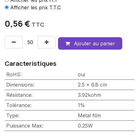
Afficher les prix H.T
Afficher les prix T.T.C
0,56
€
TTC
Ajouter au panier
Caracteristiques
RoHS
:
oui
Dimensions
:
2.5 x 6.8 cm
Résistance
:
3.92kohm
Tolérance
:
1%
Type
:
Metal film
Puissance Max
:
0.25W