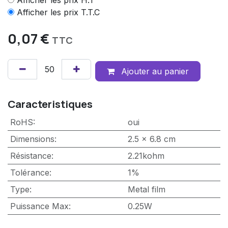
Afficher les prix H.T
Afficher les prix T.T.C
0,07
€
TTC
Ajouter au panier
Caracteristiques
RoHS
:
oui
Dimensions
:
2.5 x 6.8 cm
Résistance
:
2.21kohm
Tolérance
:
1%
Type
:
Metal film
Puissance Max
:
0.25W