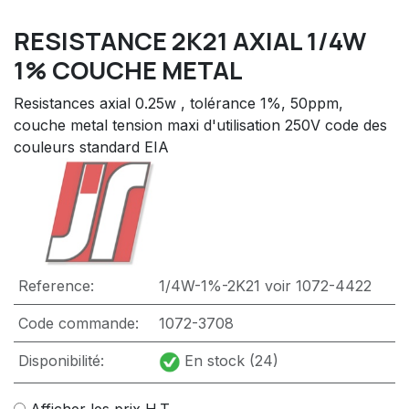
RESISTANCE 2K21 AXIAL 1/4W
1% COUCHE METAL
Resistances axial 0.25w , tolérance 1%, 50ppm,
couche metal tension maxi d'utilisation 250V code des
couleurs standard EIA
Reference:
1/4W-1%-2K21 voir 1072-4422
Code commande:
1072-3708
Disponibilité:
En stock (24)