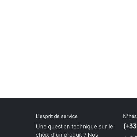
L'esprit de service
N'hés
(+33
Une question technique sur le
choix d'un produit ? Nos