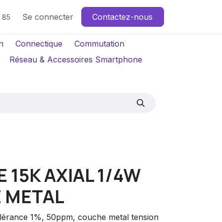
Se connecter
Contactez-nous
4 85
n
Connectique
Commutation
Réseau & Accessoires Smartphone
 15K AXIAL 1/4W
 METAL
tolérance 1%, 50ppm, couche metal tension