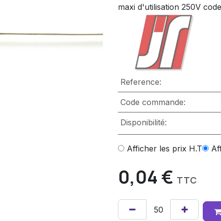
maxi d'utilisation 250V cod
Reference:
Code commande:
Disponibilité:
Afficher les prix H.T
Af
0,04
€
TTC