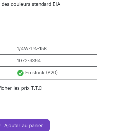
e des couleurs standard EIA
1/4W-1%-15K
1072-3364
En stock (820)
ficher les prix T.T.C
Ajouter au panier