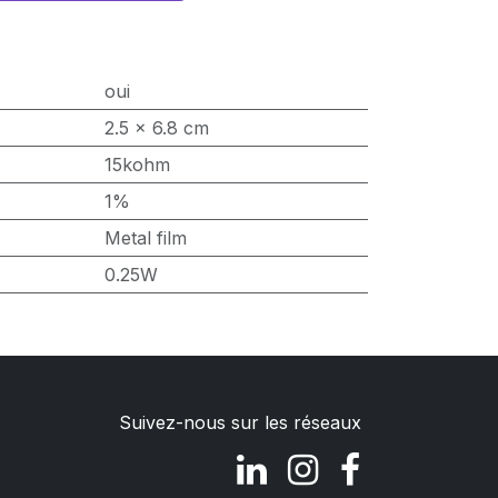
oui
2.5 x 6.8 cm
15kohm
1%
Metal film
0.25W
Suivez-nous sur les réseaux