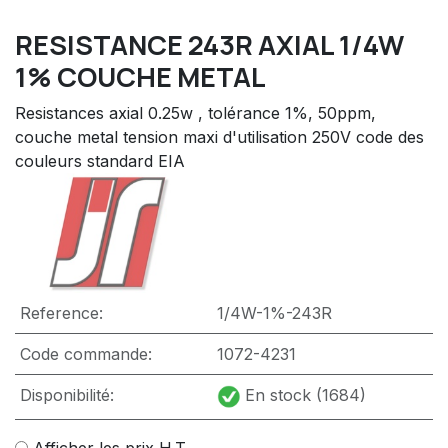
RESISTANCE 243R AXIAL 1/4W
1% COUCHE METAL
Resistances axial 0.25w , tolérance 1%, 50ppm,
couche metal tension maxi d'utilisation 250V code des
couleurs standard EIA
Reference:
1/4W-1%-243R
Code commande:
1072-4231
Disponibilité:
En stock (1684)