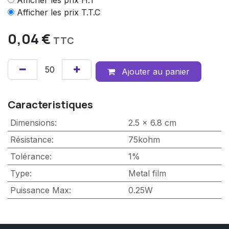
Afficher les prix H.T
Afficher les prix T.T.C
0,04
€
TTC
Ajouter au panier
Caracteristiques
Dimensions
:
2.5 x 6.8 cm
Résistance
:
75kohm
Tolérance
:
1%
Type
:
Metal film
Puissance Max
:
0.25W