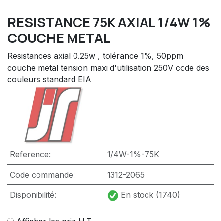
RESISTANCE 75K AXIAL 1/4W 1%
COUCHE METAL
Resistances axial 0.25w , tolérance 1%, 50ppm,
couche metal tension maxi d'utilisation 250V code des
couleurs standard EIA
Reference:
1/4W-1%-75K
Code commande:
1312-2065
Disponibilité:
En stock (1740)