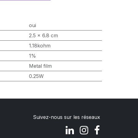
oui
2.5 x 6.8 cm
1.18kohm
1%
Metal film
0.25W
Suivez-nous sur les réseaux