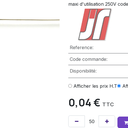
maxi d'utilisation 250V cod
Reference:
Code commande:
Disponibilité:
Afficher les prix H.T
Af
0,04
€
TTC