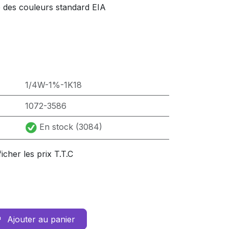
e des couleurs standard EIA
1/4W-1%-1K18
1072-3586
En stock (3084)
ficher les prix T.T.C
Ajouter au panier