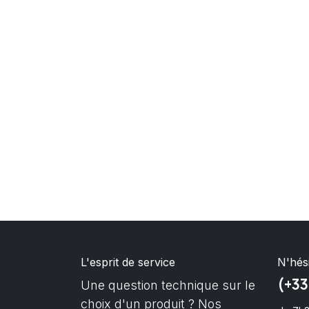
L'esprit de service
N'hés
(+33
Une question technique sur le
choix d'un produit ? Nos