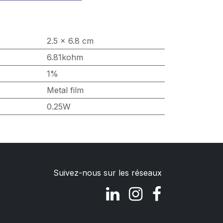
2.5 x 6.8 cm
6.81kohm
1%
Metal film
0.25W
Suivez-nous sur les réseaux