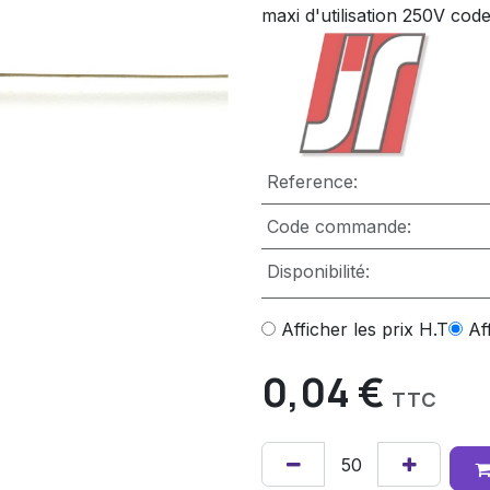
maxi d'utilisation 250V cod
Reference:
Code commande:
Disponibilité:
Afficher les prix H.T
Af
0,04
€
TTC