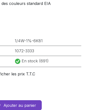
e des couleurs standard EIA
1/4W-1%-6K81
1072-3333
En stock (691)
ficher les prix T.T.C
Ajouter au panier