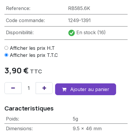
Reference:
RB585.6K
Code commande:
1249-1391
Disponibilité:
En stock (16)
Afficher les prix H.T
Afficher les prix T.T.C
3,90
€
TTC
Ajouter au panier
Caracteristiques
Poids
:
5g
Dimensions
:
9.5 x 46 mm