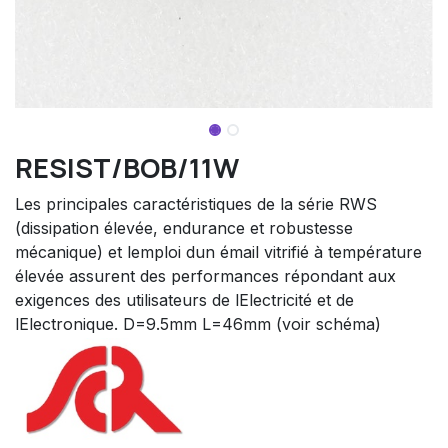
RESIST/BOB/11W
Les principales caractéristiques de la série RWS
(dissipation élevée, endurance et robustesse
mécanique) et lemploi dun émail vitrifié à température
élevée assurent des performances répondant aux
exigences des utilisateurs de lElectricité et de
lElectronique. D=9.5mm L=46mm (voir schéma)