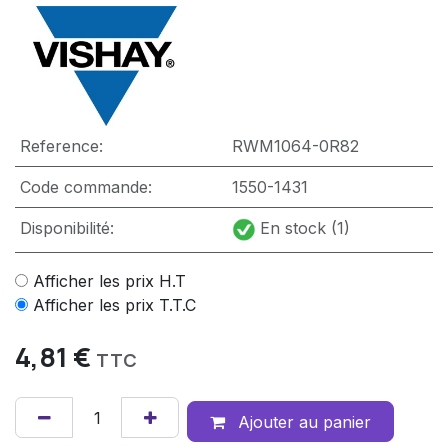
Reference:
RWM1064-0R82
Code commande:
1550-1431
Disponibilité:
En stock (1)
Afficher les prix H.T
Afficher les prix T.T.C
4,81
€
TTC
Ajouter au panier