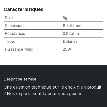
Caracteristiques
Poids
:
5g
Dimensions
:
8 x 55 mm
Résistance
:
0.82ohm
Type
:
Bobinée
Puissance Max
:
20W
L'esprit de service
Une question technique sur le choix d'un produit
? Nos experts sont là pour vous guider