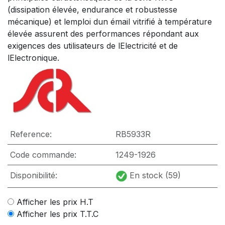
(dissipation élevée, endurance et robustesse
mécanique) et lemploi dun émail vitrifié à température
élevée assurent des performances répondant aux
exigences des utilisateurs de lElectricité et de
lElectronique.
Reference:
RB5933R
Code commande:
1249-1926
Disponibilité:
En stock (59)
Afficher les prix H.T
Afficher les prix T.T.C