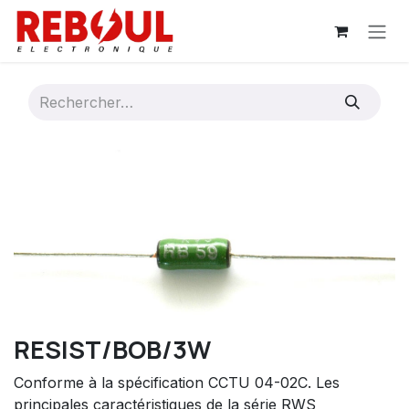
Se rendre au contenu
RESIST/BOB/3W
Conforme à la spécification CCTU 04-02C. Les
principales caractéristiques de la série RWS