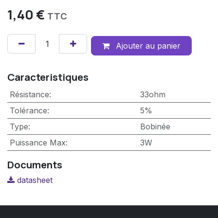
1,40
€
TTC
Ajouter au panier
Caracteristiques
Résistance
:
33ohm
Tolérance
:
5%
Type
:
Bobinée
Puissance Max
:
3W
Documents
datasheet