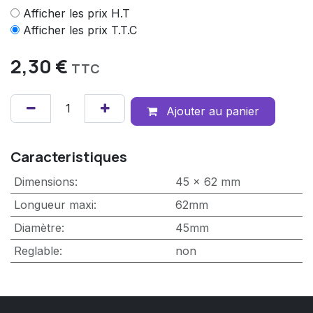
Afficher les prix H.T
Afficher les prix T.T.C
2,30
€
TTC
Ajouter au panier
Caracteristiques
Dimensions
:
45 x 62 mm
Longueur maxi
:
62mm
Diamètre
:
45mm
Reglable
:
non