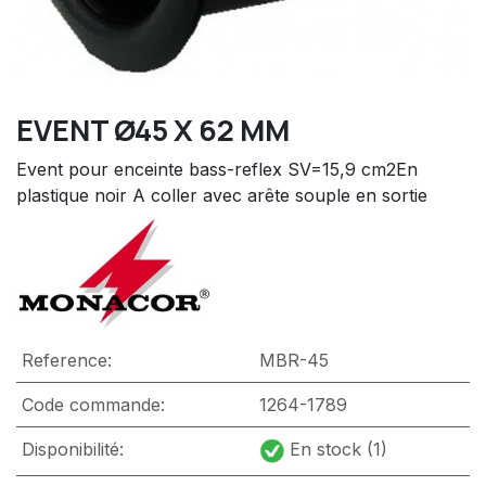
EVENT Ø45 X 62 MM
Event pour enceinte bass-reflex SV=15,9 cm2En
plastique noir A coller avec arête souple en sortie
Reference:
MBR-45
Code commande:
1264-1789
Disponibilité:
En stock (1)