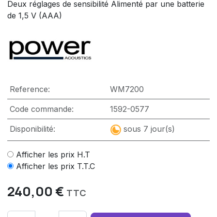
Deux réglages de sensibilité Alimenté par une batterie
de 1,5 V (AAA)
Reference:
WM7200
Code commande:
1592-0577
Disponibilité:
sous 7 jour(s)
Afficher les prix H.T
Afficher les prix T.T.C
240,00
€
TTC