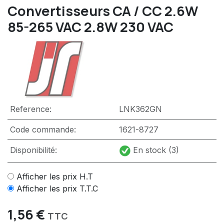
Convertisseurs CA / CC 2.6W
85-265 VAC 2.8W 230 VAC
Reference:
LNK362GN
Code commande:
1621-8727
Disponibilité:
En stock (3)
Afficher les prix H.T
Afficher les prix T.T.C
1,56
€
TTC