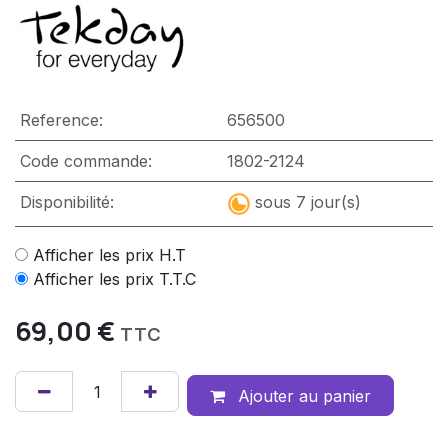
Reference:
656500
Code commande:
1802-2124
Disponibilité:
sous 7 jour(s)
Afficher les prix H.T
Afficher les prix T.T.C
69,00
€
TTC
Ajouter au panier