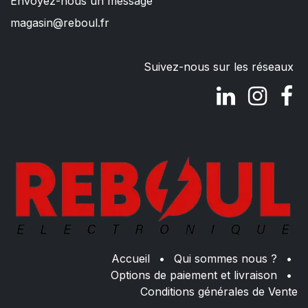
Envoyez-nous un message
magasin@reboul.fr
Suivez-nous sur les réseaux
Accueil
•
Qui sommes nous ?
•
Options de paiement et livraison
•
Conditions générales de Vente