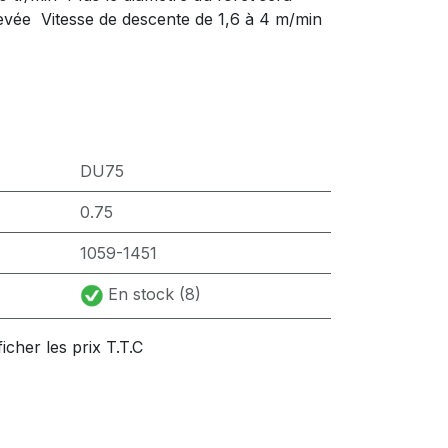
élevée  Vitesse de descente de 1,6 à 4 m/min
DU75
0.75
1059-1451
En stock (8)
ficher les prix T.T.C