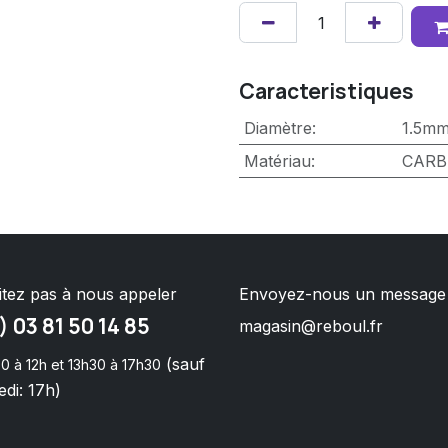
Caracteristiques
Diamètre
:
1.5m
Matériau
:
CARB
itez pas à nous appeler
Envoyez-nous un message
) 03 81 50 14 85
magasin@reboul.fr
(sauf
0 à 12h et 13h30 à 17h30
di: 17h)