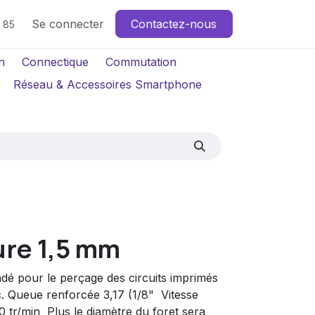
Se connecter
Contactez-nous
4 85
n
Connectique
Commutation
Réseau & Accessoires Smartphone
ure 1,5 mm
é pour le perçage des circuits imprimés
 Queue renforcée 3,17 (1/8"  Vitesse
r/min  Plus le diamètre du foret sera