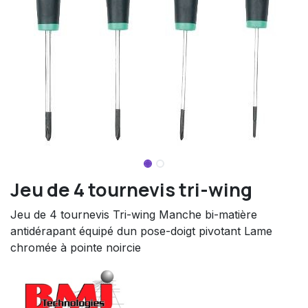
Jeu de 4 tournevis tri-wing
Jeu de 4 tournevis Tri-wing Manche bi-matière
antidérapant équipé dun pose-doigt pivotant Lame
chromée à pointe noircie