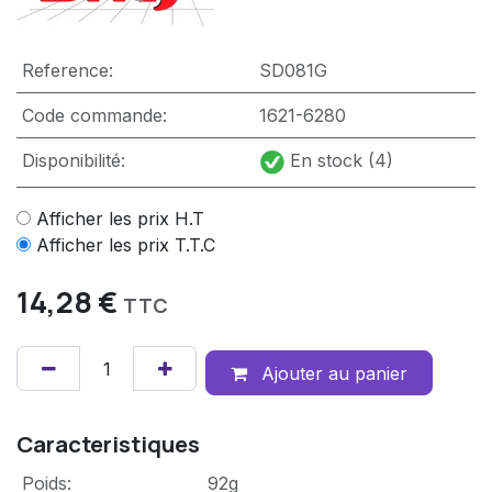
Reference:
SD081G
Code commande:
1621-6280
Disponibilité:
En stock (4)
Afficher les prix H.T
Afficher les prix T.T.C
14,28
€
TTC
Ajouter au panier
Caracteristiques
Poids
:
92g