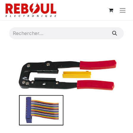
Se rendre au contenu